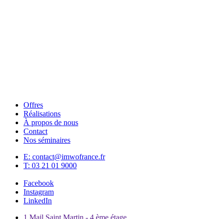
Offres
Réalisations
À propos de nous
Contact
Nos séminaires
E: contact@imwofrance.fr
T: 03 21 01 9000
Facebook
Instagram
LinkedIn
1 Mail Saint Martin - 4 ème étage