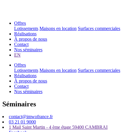
Offres
Lotissements
Maisons en location
Surfaces commerciales
Réalisations
À propos de nous
Contact
Nos séminaires
EN
Offres
Lotissements
Maisons en location
Surfaces commerciales
Réalisations
À propos de nous
Contact
Nos séminaires
Séminaires
contact@imwofrance.fr
03 21 01 9000
1 Mail Saint Martin - 4 ème étage 59400 CAMBRAI