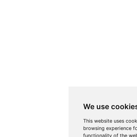
We use cookie
This website uses cook
browsing experience fo
functionality of the we