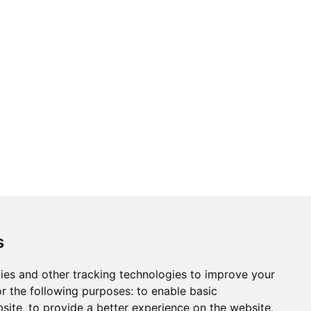
s
ies and other tracking technologies to improve your
r the following purposes:
to enable basic
bsite
,
to provide a better experience on the website
,